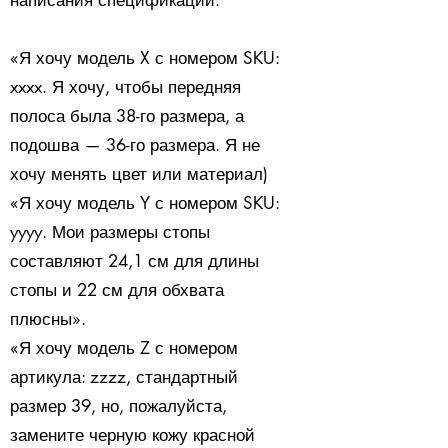
написания спецификаций:
«Я хочу модель X с номером SKU:
xxxx. Я хочу, чтобы передняя
полоса была 38-го размера, а
подошва — 36-го размера. Я не
хочу менять цвет или материал)
«Я хочу модель Y с номером SKU:
yyyy. Мои размеры стопы
составляют 24,1 см для длины
стопы и 22 см для обхвата
плюсны».
«Я хочу модель Z с номером
артикула: zzzz, стандартный
размер 39, но, пожалуйста,
замените черную кожу красной