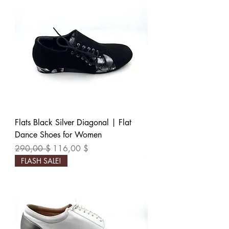
Flats Black Silver Diagonal | Flat
Dance Shoes for Women
Обычная цена
Цена со скидкой
290,00 $
116,00 $
FLASH SALE!