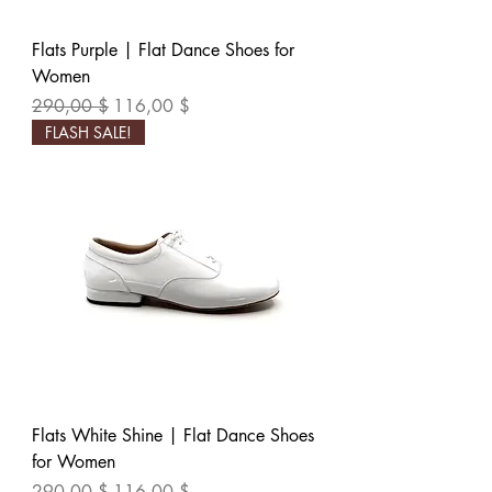
Flats Purple | Flat Dance Shoes for
Women
Обычная цена
Цена со скидкой
290,00 $
116,00 $
FLASH SALE!
Flats White Shine | Flat Dance Shoes
for Women
Обычная цена
Цена со скидкой
290,00 $
116,00 $