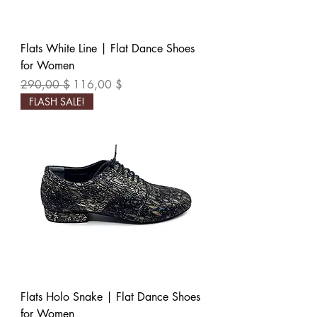
Flats White Line | Flat Dance Shoes
for Women
Обычная цена
Цена со скидкой
290,00 $
116,00 $
FLASH SALE!
Flats Holo Snake | Flat Dance Shoes
for Women