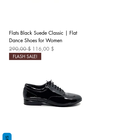
Flats Black Suede Classic | Flat
Dance Shoes for Women
Обычная цена
Цена со скидкой
290,00 $
116,00 $
FLASH SALE!