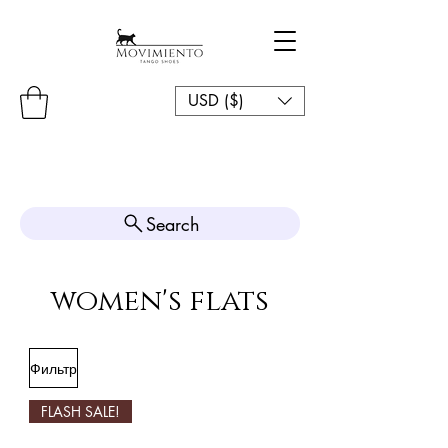
USD ($)
Search
women's flats
Фильтр
FLASH SALE!