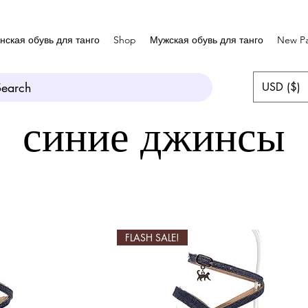
нская обувь для танго
Shop
Мужская обувь для танго
New P
Search
USD ($)
синие джинсы
FLASH SALE!