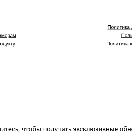
Политика 
азмерам
Поли
родукту
Политика 
тесь, чтобы получать эксклюзивные обн