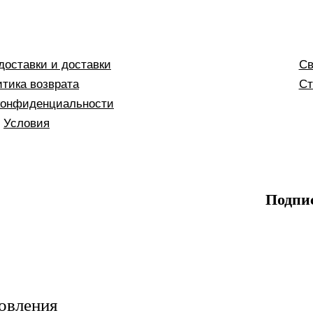
доставки и доставки
Св
тика возврата
Ст
конфиденциальности
Условия
Подпи
овления