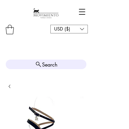
USD ($)
Search