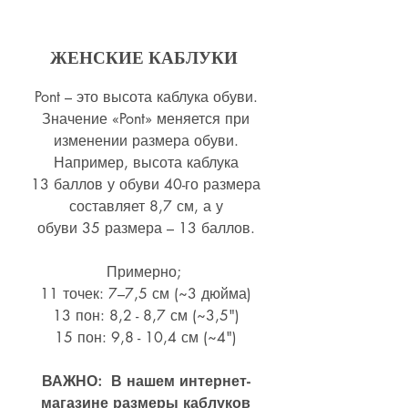
ЖЕНСКИЕ КАБЛУКИ
Pont – это высота каблука обуви.
Значение «Pont» меняется при
изменении размера обуви.
Например, высота каблука
13 баллов у обуви 40-го размера
составляет 8,7 см, а у
обуви 35 размера – 13 баллов.
Примерно;
11 точек: 7–7,5 см (~3 дюйма)
13 пон: 8,2 - 8,7 см (~
3,5")
15 пон: 9,8 - 10,4 см (~4
")
ВАЖНО: В нашем интернет-
магазине размеры каблуков