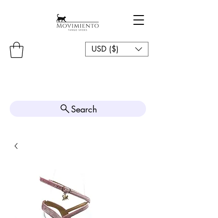
USD ($)
Search