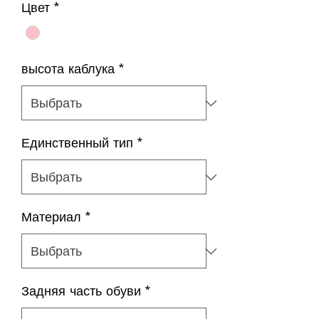
Цвет
*
высота каблука
*
Единственный тип
*
Материал
*
Задняя часть обуви
*