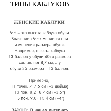
ТИПЫ КАБЛУКОВ
ЖЕНСКИЕ КАБЛУКИ
Pont – это высота каблука обуви.
Значение «Pont» меняется при
изменении размера обуви.
Например, высота каблука
13 баллов у обуви 40-го размера
составляет 8,7 см, а у
обуви 35 размера – 13 баллов.
Примерно;
11 точек: 7–7,5 см (~3 дюйма)
13 пон: 8,2 - 8,7 см (~
3,5")
15 пон: 9,8 - 10,4 см (~4
")
ВАЖНО: В нашем интернет-