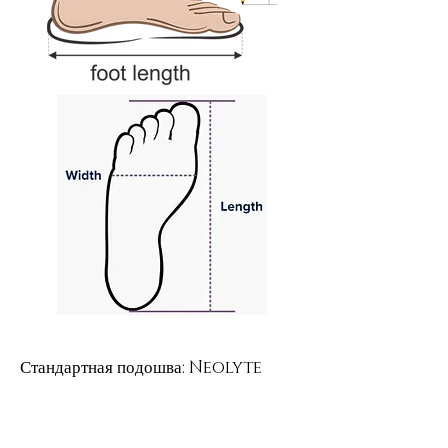
Стандартная подошва: Neolyte
Rubber
Neolyte — прочный материал на