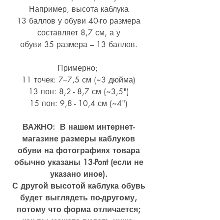
Например, высота каблука
13 баллов у обуви 40-го размера
составляет 8,7 см, а у
обуви 35 размера – 13 баллов.
Примерно;
11 точек: 7–7,5 см (~3 дюйма)
13 пон: 8,2 - 8,7 см (~
3,5")
15 пон: 9,8 - 10,4 см (~4
")
ВАЖНО: В нашем интернет-
магазине размеры каблуков
обуви на фотографиях товара
обычно указаны 13-Pont (если не
указано иное).
С другой высотой каблука обувь
будет выглядеть по-другому,
потому что форма отличается;