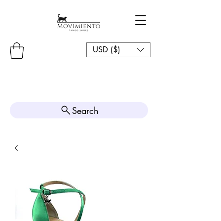
USD ($)
Search