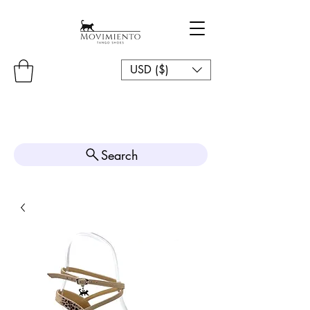
USD ($)
Search