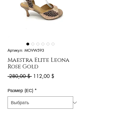
Артикул: MOVW593
Maestra Elite Leona
Rose Gold
Обычная
Спеццена
 280,00 $ 
112,00 $
цена
Размер (ЕС)
*