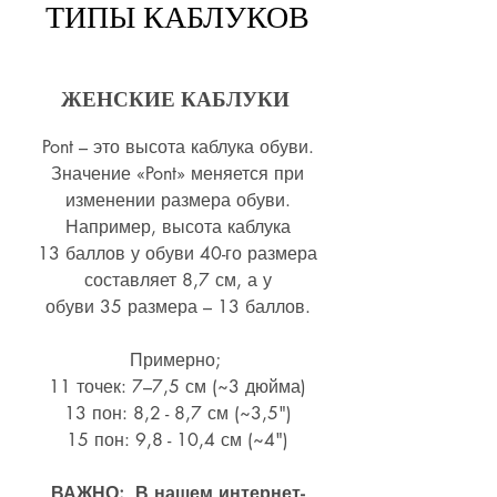
ТИПЫ КАБЛУКОВ
ЖЕНСКИЕ КАБЛУКИ
Pont – это высота каблука обуви.
Значение «Pont» меняется при
изменении размера обуви.
Например, высота каблука
13 баллов у обуви 40-го размера
составляет 8,7 см, а у
обуви 35 размера – 13 баллов.
Примерно;
11 точек: 7–7,5 см (~3 дюйма)
13 пон: 8,2 - 8,7 см (~
3,5")
15 пон: 9,8 - 10,4 см (~4
")
ВАЖНО: В нашем интернет-