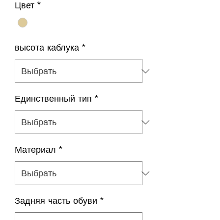
Цвет
*
высота каблука
*
Единственный тип
*
Материал
*
Задняя часть обуви
*