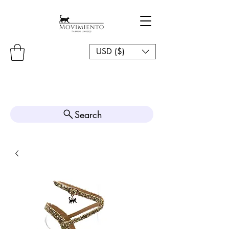
USD ($)
Search