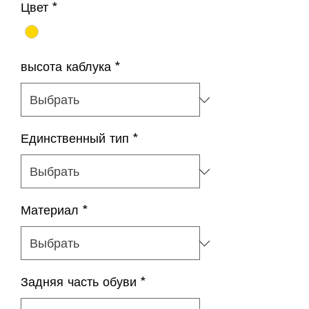
Цвет
*
высота каблука
*
Единственный тип
*
Материал
*
Задняя часть обуви
*