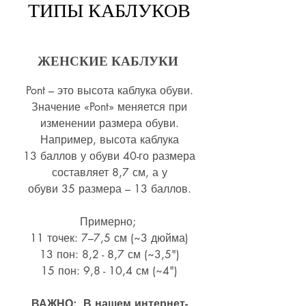
ТИПЫ КАБЛУКОВ
ЖЕНСКИЕ КАБЛУКИ
Pont – это высота каблука обуви.
Значение «Pont» меняется при
изменении размера обуви.
Например, высота каблука
13 баллов у обуви 40-го размера
составляет 8,7 см, а у
обуви 35 размера – 13 баллов.
Примерно;
11 точек: 7–7,5 см (~3 дюйма)
13 пон: 8,2 - 8,7 см (~
3,5")
15 пон: 9,8 - 10,4 см (~4
")
ВАЖНО: В нашем интернет-