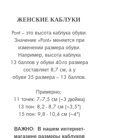
ЖЕНСКИЕ КАБЛУКИ
Pont – это высота каблука обуви.
Значение «Pont» меняется при
изменении размера обуви.
Например, высота каблука
13 баллов у обуви 40-го размера
составляет 8,7 см, а у
обуви 35 размера – 13 баллов.
Примерно;
11 точек: 7–7,5 см (~3 дюйма)
13 пон: 8,2 - 8,7 см (~
3,5")
15 пон: 9,8 - 10,4 см (~4
")
ВАЖНО: В нашем интернет-
магазине размеры каблуков