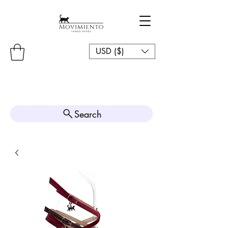
USD ($)
Search