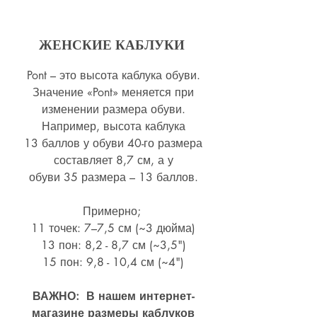
ЖЕНСКИЕ КАБЛУКИ
Pont – это высота каблука обуви.
Значение «Pont» меняется при
изменении размера обуви.
Например, высота каблука
13 баллов у обуви 40-го размера
составляет 8,7 см, а у
обуви 35 размера – 13 баллов.
Примерно;
11 точек: 7–7,5 см (~3 дюйма)
13 пон: 8,2 - 8,7 см (~
3,5")
15 пон: 9,8 - 10,4 см (~4
")
ВАЖНО: В нашем интернет-
магазине размеры каблуков