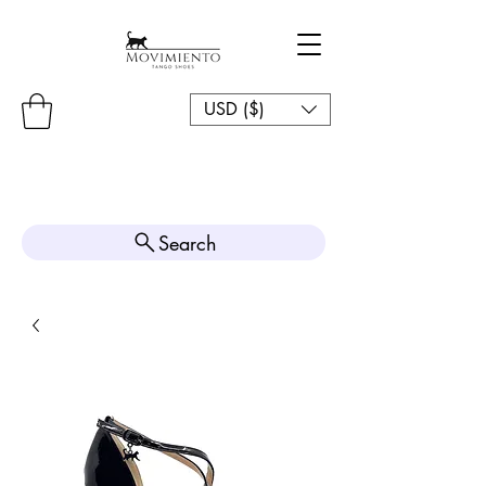
USD ($)
Search