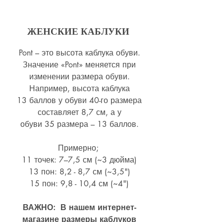
ЖЕНСКИЕ КАБЛУКИ
Pont – это высота каблука обуви.
Значение «Pont» меняется при
изменении размера обуви.
Например, высота каблука
13 баллов у обуви 40-го размера
составляет 8,7 см, а у
обуви 35 размера – 13 баллов.
Примерно;
11 точек: 7–7,5 см (~3 дюйма)
13 пон: 8,2 - 8,7 см (~
3,5")
15 пон: 9,8 - 10,4 см (~4
")
ВАЖНО: В нашем интернет-
магазине размеры каблуков