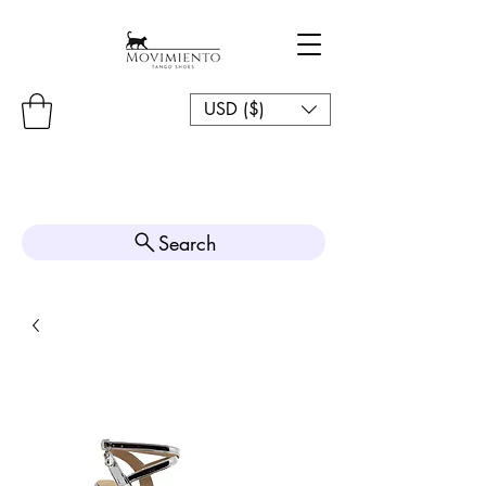
USD ($)
Search