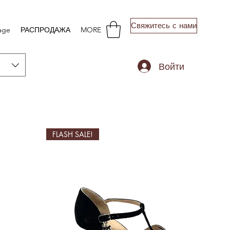
Свяжитесь с нами
age
РАСПРОДАЖА
MORE
Войти
FLASH SALE!