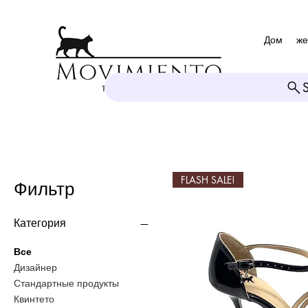
Дом
же
FLASH SALE!
Фильтр
Категория
Все
Дизайнер
Стандартные продукты
Квинтето