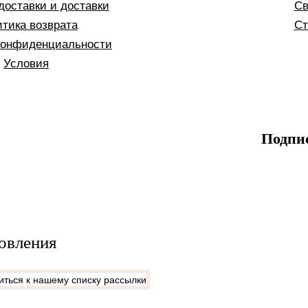
доставки и доставки
Св
тика возврата
Ст
конфиденциальности
Условия
Подпи
овления
ться к нашему списку рассылки