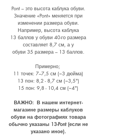
Pont – это высота каблука обуви.
Значение «Pont» меняется при
изменении размера обуви.
Например, высота каблука
13 баллов у обуви 40-го размера
составляет 8,7 см, а у
обуви 35 размера – 13 баллов.
Примерно;
11 точек: 7–7,5 см (~3 дюйма)
13 пон: 8,2 - 8,7 см (~
3,5")
15 пон: 9,8 - 10,4 см (~4
")
ВАЖНО: В нашем интернет-
магазине размеры каблуков
обуви на фотографиях товара
обычно указаны 13-Pont (если не
указано иное).