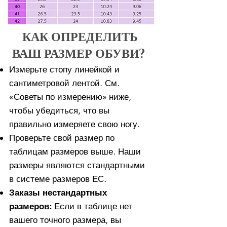
КАК ОПРЕДЕЛИТЬ
ВАШ РАЗМЕР ОБУВИ?
Измерьте стопу линейкой и
сантиметровой лентой. См.
«Советы по измерению» ниже,
чтобы убедиться, что вы
правильно измеряете свою ногу. ​​
Проверьте свой размер по
таблицам размеров выше. Наши
размеры являются стандартными
в системе размеров ЕС.
Заказы нестандартных
размеров:
Если в таблице нет
вашего точного размера, вы