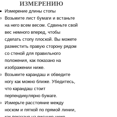
ИЗМЕРЕНИЮ
Измерение длины стопы
Возьмите лист бумаги и встаньте
на него всем весом. ​Сдвиньте свой
вес немного вперед, чтобы
сделать стопу плоской. Вы можете
разместить правую сторону рядом
со стеной для правильного
положения, как показано на
изображении ниже.
Возьмите карандаш и обведите
ногу как можно ближе. Убедитесь,
что карандаш стоит
перпендикулярно бумаге.
Измерьте расстояние между
носком и пяткой по прямой линии,
как показано на рисунке ниже.