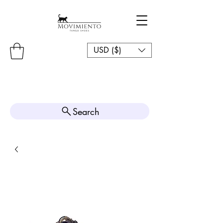
USD ($)
Search