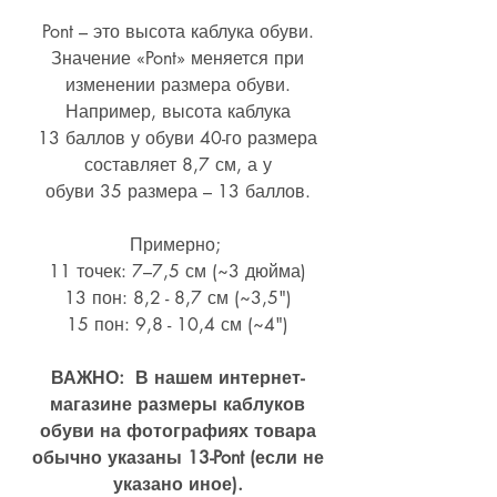
Pont – это высота каблука обуви.
Значение «Pont» меняется при
изменении размера обуви.
Например, высота каблука
13 баллов у обуви 40-го размера
составляет 8,7 см, а у
обуви 35 размера – 13 баллов.
Примерно;
11 точек: 7–7,5 см (~3 дюйма)
13 пон: 8,2 - 8,7 см (~
3,5")
15 пон: 9,8 - 10,4 см (~4
")
ВАЖНО: В нашем интернет-
магазине размеры каблуков
обуви на фотографиях товара
обычно указаны 13-Pont (если не
указано иное).