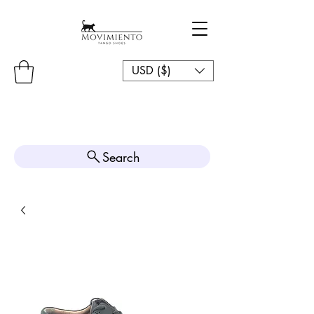
USD ($)
Search