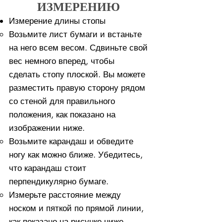
ИЗМЕРЕНИЮ
Измерение длины стопы
Возьмите лист бумаги и встаньте
на него всем весом. ​Сдвиньте свой
вес немного вперед, чтобы
сделать стопу плоской. Вы можете
разместить правую сторону рядом
со стеной для правильного
положения, как показано на
изображении ниже.
Возьмите карандаш и обведите
ногу как можно ближе. Убедитесь,
что карандаш стоит
перпендикулярно бумаге.
Измерьте расстояние между
носком и пяткой по прямой линии,
как показано на рисунке ниже.