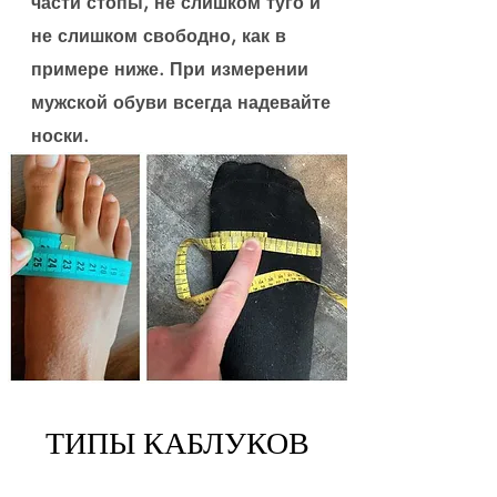
части стопы, не слишком туго и
не слишком свободно, как в
примере ниже. При измерении
мужской обуви всегда надевайте
носки.
ТИПЫ КАБЛУКОВ