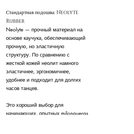
Стандартная подошва: Neolyte
Rubber
Neolyte — прочный материал на
основе каучука, обеспечивающий
прочную, но эластичную
структуру. По сравнению с
жесткой кожей неолит намного
эластичнее, эргономичнее,
удобнее и подходит для долгих
часов танцев.
Это хороший выбор для
начинающих, опытных milongueras
и milongueros и профессионалов.
Neolyte, в отличие от кожи, также