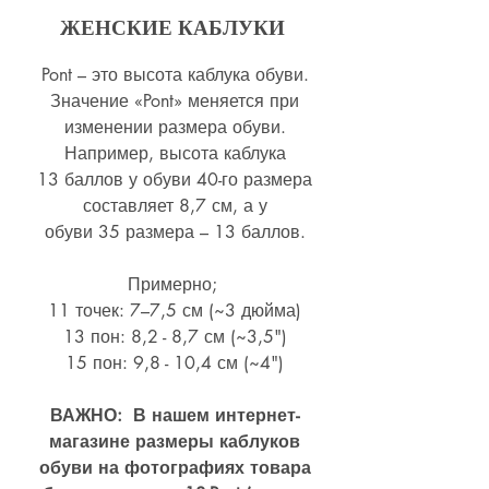
ЖЕНСКИЕ КАБЛУКИ
Pont – это высота каблука обуви.
Значение «Pont» меняется при
изменении размера обуви.
Например, высота каблука
13 баллов у обуви 40-го размера
составляет 8,7 см, а у
обуви 35 размера – 13 баллов.
Примерно;
11 точек: 7–7,5 см (~3 дюйма)
13 пон: 8,2 - 8,7 см (~
3,5")
15 пон: 9,8 - 10,4 см (~4
")
ВАЖНО: В нашем интернет-
магазине размеры каблуков
обуви на фотографиях товара