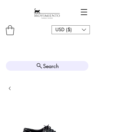
USD ($)
Search