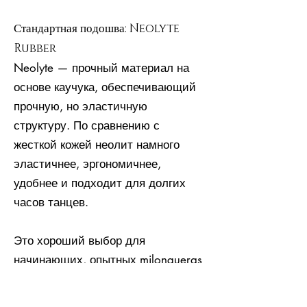
Стандартная подошва: Neolyte
Rubber
Neolyte — прочный материал на
основе каучука, обеспечивающий
прочную, но эластичную
структуру. По сравнению с
жесткой кожей неолит намного
эластичнее, эргономичнее,
удобнее и подходит для долгих
часов танцев.
Это хороший выбор для
начинающих, опытных milongueras
и milongueros и профессионалов.
Neolyte, в отличие от кожи, также