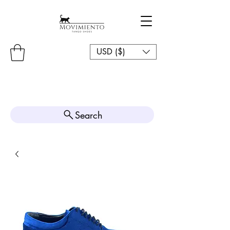
USD ($)
Search