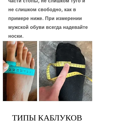
части стопы, не слишком туго и
не слишком свободно, как в
примере ниже. При измерении
мужской обуви всегда надевайте
носки.
ТИПЫ КАБЛУКОВ