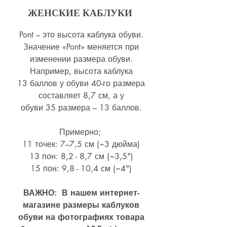
ЖЕНСКИЕ КАБЛУКИ
Pont – это высота каблука обуви.
Значение «Pont» меняется при
изменении размера обуви.
Например, высота каблука
13 баллов у обуви 40-го размера
составляет 8,7 см, а у
обуви 35 размера – 13 баллов.
Примерно;
11 точек: 7–7,5 см (~3 дюйма)
13 пон: 8,2 - 8,7 см (~
3,5")
15 пон: 9,8 - 10,4 см (~4
")
ВАЖНО: В нашем интернет-
магазине размеры каблуков
обуви на фотографиях товара