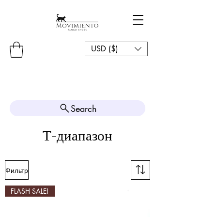
USD ($)
Search
Т-диапазон
Фильтр
FLASH SALE!