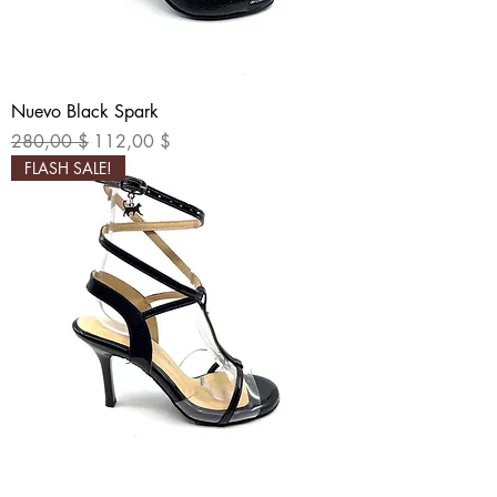
Nuevo Black Spark
Обычная цена
Цена со скидкой
280,00 $
112,00 $
FLASH SALE!