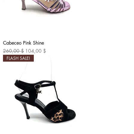
Cabeceo Pink Shine
Обычная цена
Цена со скидкой
260,00 $
104,00 $
FLASH SALE!