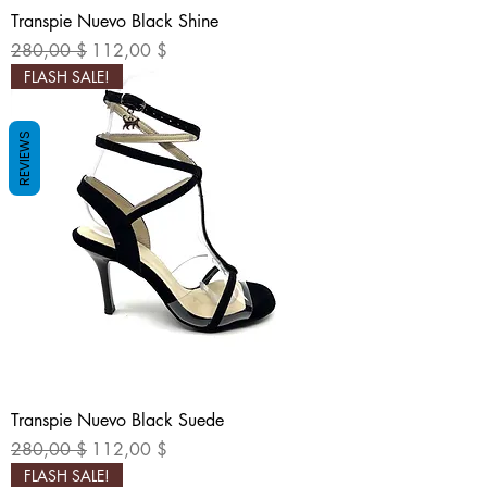
Transpie Nuevo Black Shine
Обычная цена
Цена со скидкой
280,00 $
112,00 $
FLASH SALE!
REVIEWS
Transpie Nuevo Black Suede
Обычная цена
Цена со скидкой
280,00 $
112,00 $
FLASH SALE!