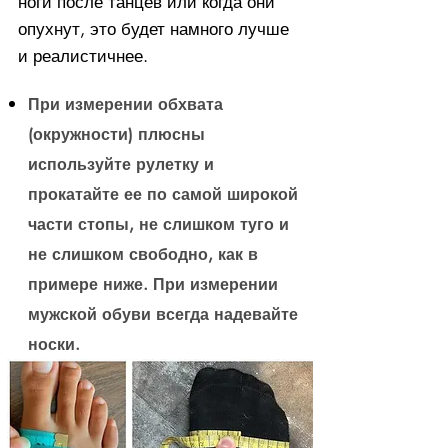
ноги после танцев или когда они
опухнут, это будет намного лучше
и реалистичнее.
При измерении обхвата
(окружности) плюсны
используйте рулетку и
прокатайте ее по самой широкой
части стопы, не слишком туго и
не слишком свободно, как в
примере ниже. При измерении
мужской обуви всегда надевайте
носки.