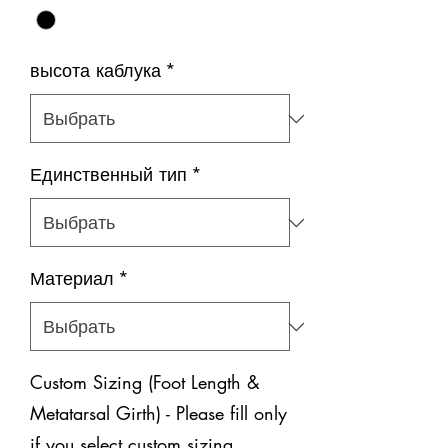
высота каблука
*
Единственный тип
*
Материал
*
Custom Sizing (Foot Length &
Metatarsal Girth) - Please fill only
if you select custom sizing