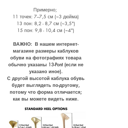
Примерно;
11 точек: 7–7,5 см (~3 дюйма)
13 пон: 8,2 - 8,7 см (~
3,5")
15 пон: 9,8 - 10,4 см (~4
")
ВАЖНО: В нашем интернет-
магазине размеры каблуков
обуви на фотографиях товара
обычно указаны 13-Pont (если не
указано иное).
С другой высотой каблука обувь
будет выглядеть по-другому,
потому что форма отличается;
как вы можете видеть ниже.