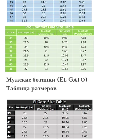
policies, terms&conditions apply to
your needs.
Мужские ботинки (El Gato)
Таблица размеров