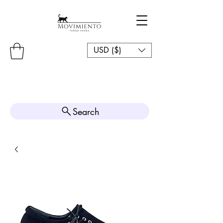
USD ($)
Search