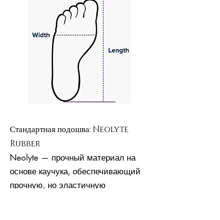
Стандартная подошва: Neolyte
Rubber
Neolyte — прочный материал на
основе каучука, обеспечивающий
прочную, но эластичную
структуру. По сравнению с
жесткой кожей неолит намного